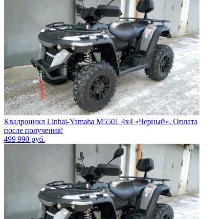
Квадроцикл Linhai-Yamaha M550L 4x4 «Черный». Оплата
после получения!
499 990
руб.