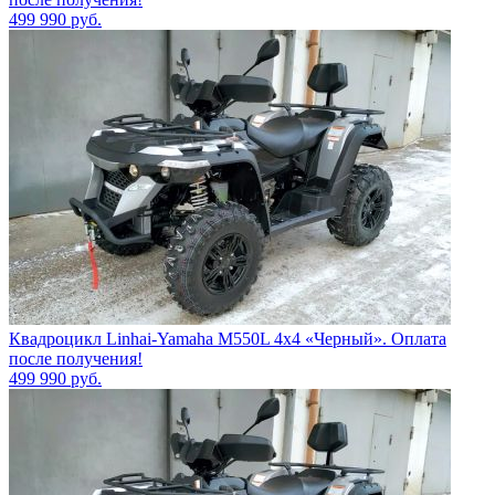
499 990
руб.
Квадроцикл Linhai-Yamaha M550L 4x4 «Черный». Оплата
после получения!
499 990
руб.