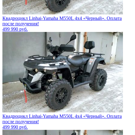
Квадроцикл Linhai-Yamaha M550L 4x4 «Черный». Оплата
после получения!
499 990
руб.
Квадроцикл Linhai-Yamaha M550L 4x4 «Черный». Оплата
после получения!
499 990
руб.