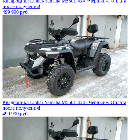
Квадроцикл Linhai-Yamaha M550L 4x4 «Черный». Оплата
после получения!
499 990
руб.
Квадроцикл Linhai-Yamaha M550L 4x4 «Черный». Оплата
после получения!
499 990
руб.