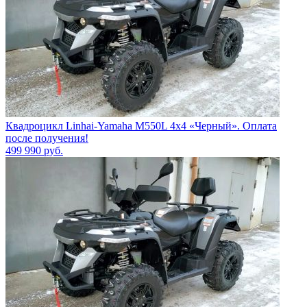
Квадроцикл Linhai-Yamaha M550L 4x4 «Черный». Оплата
после получения!
499 990
руб.