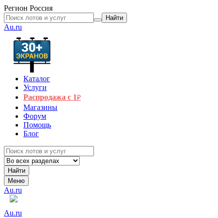
Регион
Россия
Найти
Au.ru
Каталог
Услуги
Распродажа с 1
₽
Магазины
Форум
Помощь
Блог
Найти
Меню
Au.ru
Au.ru