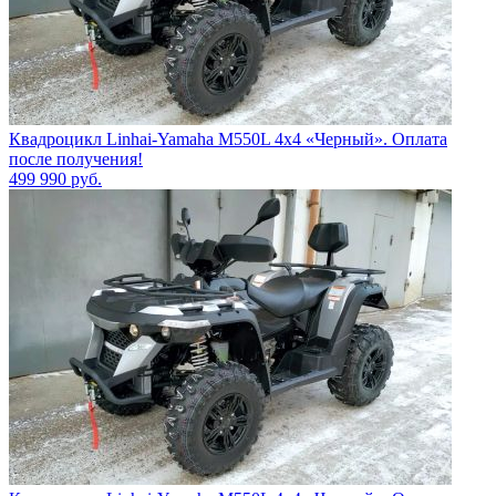
Квадроцикл Linhai-Yamaha M550L 4x4 «Черный». Оплата
после получения!
499 990
руб.