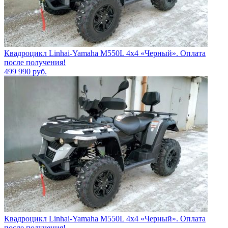
Квадроцикл Linhai-Yamaha M550L 4x4 «Черный». Оплата
после получения!
499 990
руб.
Квадроцикл Linhai-Yamaha M550L 4x4 «Черный». Оплата
после получения!