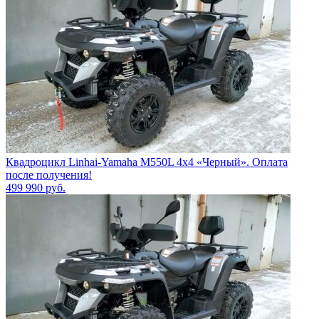
Квадроцикл Linhai-Yamaha M550L 4x4 «Черный». Оплата
после получения!
499 990
руб.