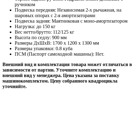
ручником
Подвеска передняя: Независимая 2-х рычажная, на
шаровых опорах с 2-я амортизаторами
Подвеска задняя: Маятниковая с моно-амортизатором
Нагрузка: до 150 кг
Вес нетто/брутто: 112/125 кг
Высота по седлу: 900 мм
Размеры ДхШхВ: 1700 x 1200 x 1300 мм
Размеры упаковки: 0.8 куба
ПСМ (Паспорт самоходной машины): Нет.
Внешний вид и комплектация товара может отличаться в
зависимости от партии. Уточните комплектацию и
внешний вид у менеджера.​ Цена указана за поставку
машинокомплектом. Цену собранного квадроцикла
уточняйте.