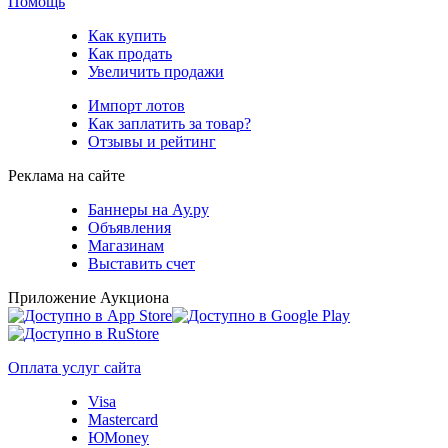
Помощь
Как купить
Как продать
Увеличить продажи
Импорт лотов
Как заплатить за товар?
Отзывы и рейтинг
Реклама на сайте
Баннеры на Ау.ру
Объявления
Магазинам
Выставить счет
Приложение Аукциона
Оплата услуг сайта
Visa
Mastercard
ЮMoney