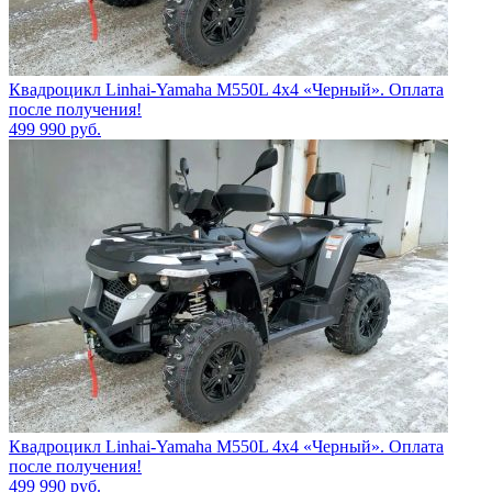
Квадроцикл Linhai-Yamaha M550L 4x4 «Черный». Оплата
после получения!
499 990
руб.
Квадроцикл Linhai-Yamaha M550L 4x4 «Черный». Оплата
после получения!
499 990
руб.