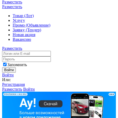
Разместить
Разместить
Товар (Лот)
Услугу
Промо (Объявление)
Заявку (Тендер)
Новая акция
Вакансию
Разместить
Запомнить
Войти
Войти
Или:
Регистрация
Разместить
Войти
РЕКЛАМА • AU.RU