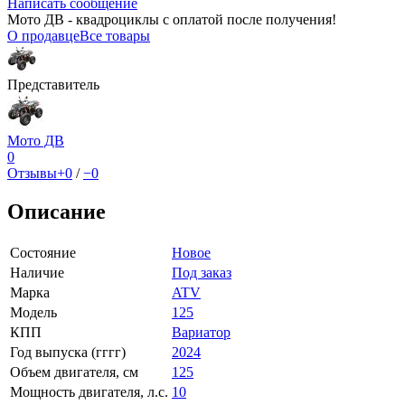
Написать сообщение
Мото ДВ - квадроциклы с оплатой после получения!
О продавце
Все товары
Представитель
Мото ДВ
0
Отзывы
+0
/
−0
Описание
Состояние
Новое
Наличие
Под заказ
Марка
ATV
Модель
125
КПП
Вариатор
Год выпуска (гггг)
2024
Объем двигателя, см
125
Мощность двигателя, л.с.
10