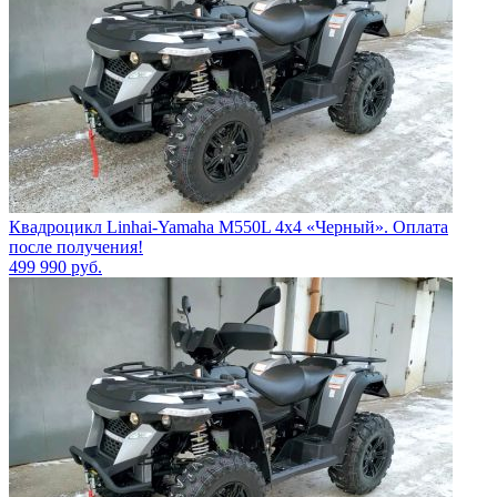
Квадроцикл Linhai-Yamaha M550L 4x4 «Черный». Оплата
после получения!
499 990
руб.