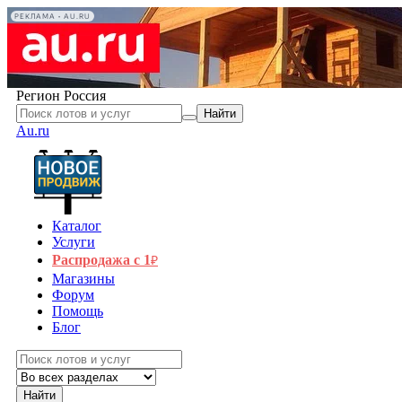
РЕКЛАМА • AU.RU
Регион
Россия
Найти
Au.ru
Каталог
Услуги
Распродажа с 1
₽
Магазины
Форум
Помощь
Блог
Найти