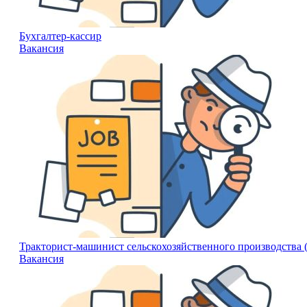
Бухгалтер-кассир
Вакансия
Тракторист-машинист сельскохозяйственного производства 
Вакансия