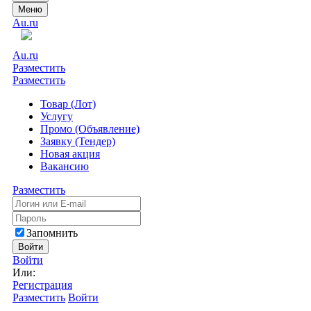
Меню
Au.ru
Au.ru
Разместить
Разместить
Товар (Лот)
Услугу
Промо (Объявление)
Заявку (Тендер)
Новая акция
Вакансию
Разместить
Запомнить
Войти
Войти
Или:
Регистрация
Разместить
Войти