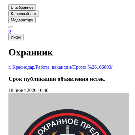
В избранное
Классный лот
Модератору
0
Инфо
Охранник
г. Краснодар
/
Работа, вакансии
/
Промо №26166603
/
Срок публикации объявления истек.
18 июня 2026 10:48