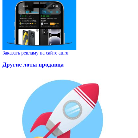
Заказать рекламу на сайте au.ru
Другие лоты продавца