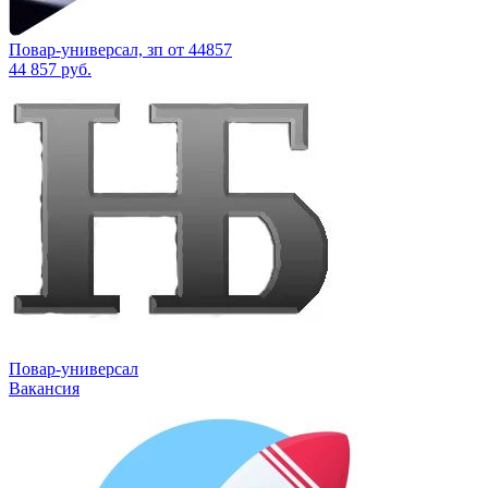
Повар-универсал, зп от 44857
44 857
руб.
Повар-универсал
Вакансия