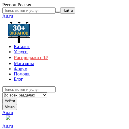
Регион
Россия
Найти
Au.ru
Каталог
Услуги
Распродажа с 1
₽
Магазины
Форум
Помощь
Блог
Найти
Меню
Au.ru
Au.ru