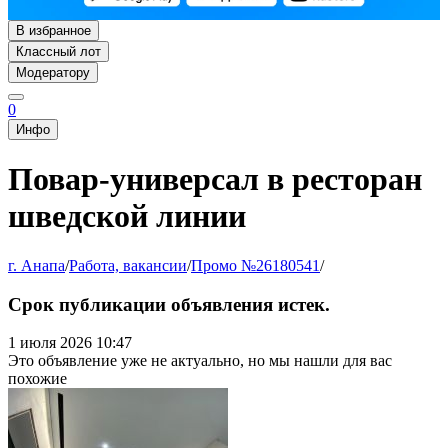
В избранное
Классный лот
Модератору
0
Инфо
Повар-универсал в ресторан
шведской линии
г. Анапа
/
Работа, вакансии
/
Промо №26180541
/
Срок публикации объявления истек.
1 июля 2026 10:47
Это объявление уже не актуально, но мы нашли для вас
похожие