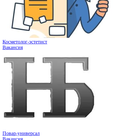
Косметолог-эстетист
Вакансия
Повар-универсал
Вакансия