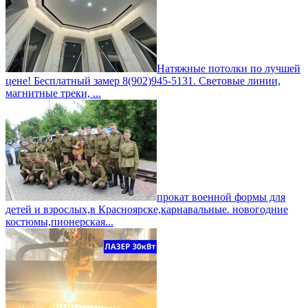
Натяжные потолки по лучшей
цене! Бесплатный замер 8(902)945-5131. Световые линии,
магнитные треки, ...
прокат военной формы для
детей и взрослых,в Красноярске,карнавальные. новогодние
костюмы,пионерская...