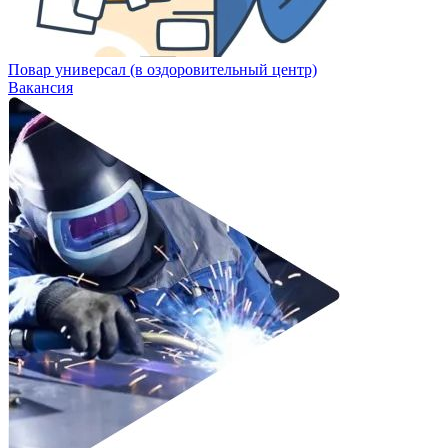
Повар универсал (в оздоровительный центр)
Вакансия