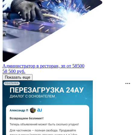
Администратор в ресторан, зп от 58500
58 500
руб.
Показать еще
РЕКЛАМА