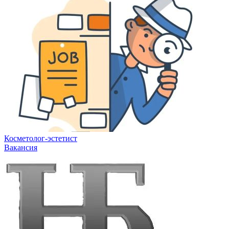
Косметолог-эстетист
Вакансия