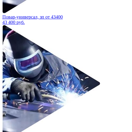
Повар-универсал, зп от 43400
43 400
руб.