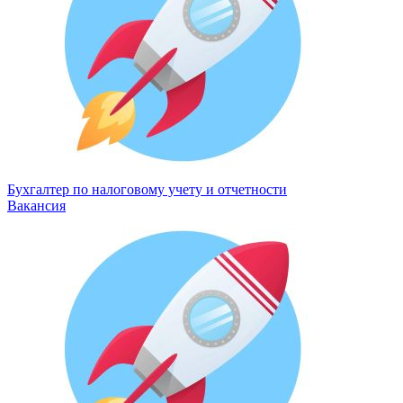
Бухгалтер по налоговому учету и отчетности
Вакансия