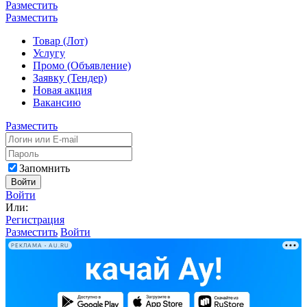
Разместить
Разместить
Товар (Лот)
Услугу
Промо (Объявление)
Заявку (Тендер)
Новая акция
Вакансию
Разместить
Запомнить
Войти
Войти
Или:
Регистрация
Разместить
Войти
РЕКЛАМА • AU.RU