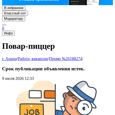
В избранное
Классный лот
Модератору
0
Инфо
Повар-пиццер
г. Анапа
/
Работа, вакансии
/
Промо №26188274
/
Срок публикации объявления истек.
9 июля 2026 12:33