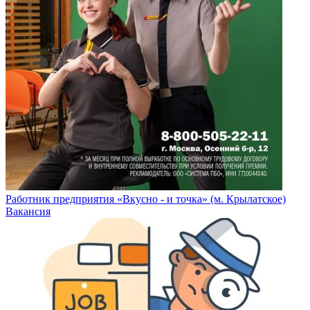
Работник предприятия «Вкусно - и точка» (м. Крылатское)
Вакансия