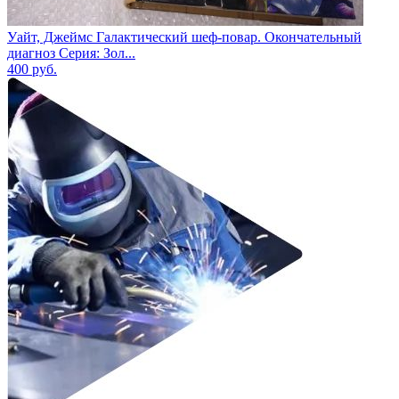
Уайт, Джеймс Галактический шеф-повар. Окончательный
диагноз Серия: Зол...
400
руб.