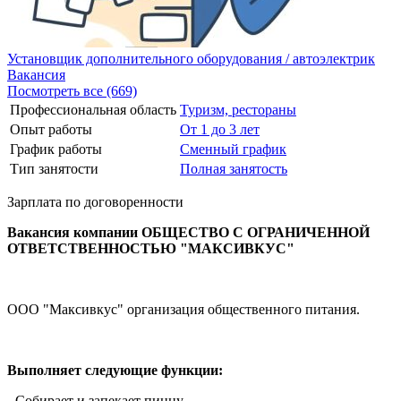
Установщик дополнительного оборудования / автоэлектрик
Вакансия
Посмотреть все (669)
Профессиональная область
Туризм, рестораны
Опыт работы
От 1 до 3 лет
График работы
Сменный график
Тип занятости
Полная занятость
Зарплата по договоренности
Вакансия компании ОБЩЕСТВО С ОГРАНИЧЕННОЙ
ОТВЕТСТВЕННОСТЬЮ "МАКСИВКУС"
ООО "Максивкус" организация общественного питания.
Выполняет следующие функции:
- Собирает и запекает пиццу.