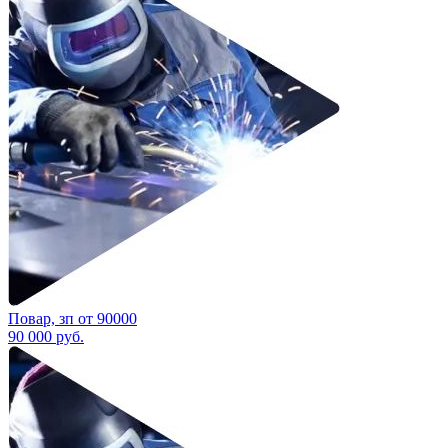
Повар, зп от 90000
90 000
руб.