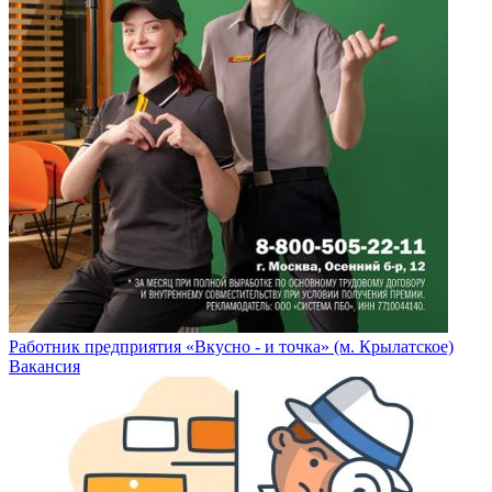
Работник предприятия «Вкусно - и точка» (м. Крылатское)
Вакансия