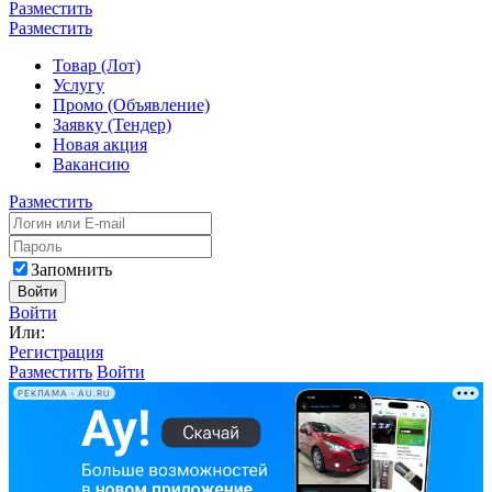
Разместить
Разместить
Товар (Лот)
Услугу
Промо (Объявление)
Заявку (Тендер)
Новая акция
Вакансию
Разместить
Запомнить
Войти
Войти
Или:
Регистрация
Разместить
Войти
РЕКЛАМА • AU.RU