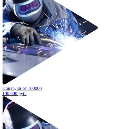
Повар, зп от 100000
100 000
руб.