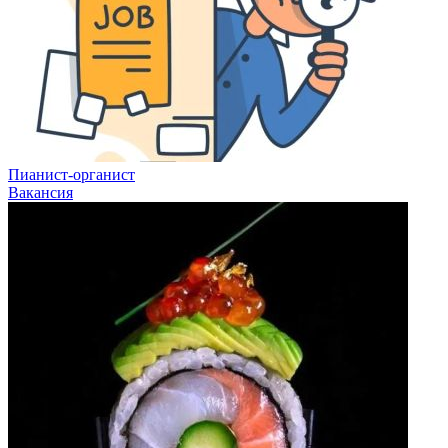
Пианист-органист
Вакансия