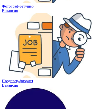
Фотограф-ретушер
Вакансия
Продавец-флорист
Вакансия