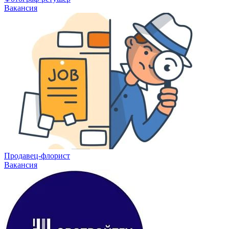
Вакансия
Продавец-флорист
Вакансия