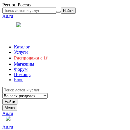
Регион
Россия
Найти
Au.ru
Каталог
Услуги
Распродажа с 1
₽
Магазины
Форум
Помощь
Блог
Найти
Меню
Au.ru
Au.ru