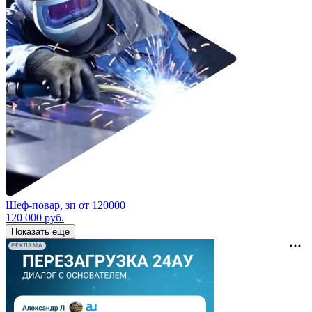
Шеф-повар, зп от 120000
120 000
руб.
Показать еще
РЕКЛАМА