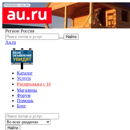
РЕКЛАМА • AU.RU
Регион
Россия
Найти
Au.ru
Каталог
Услуги
Распродажа с 1
₽
Магазины
Форум
Помощь
Блог
Найти