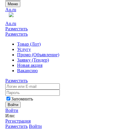
Меню
Au.ru
Au.ru
Разместить
Разместить
Товар (Лот)
Услугу
Промо (Объявление)
Заявку (Тендер)
Новая акция
Вакансию
Разместить
Запомнить
Войти
Войти
Или:
Регистрация
Разместить
Войти